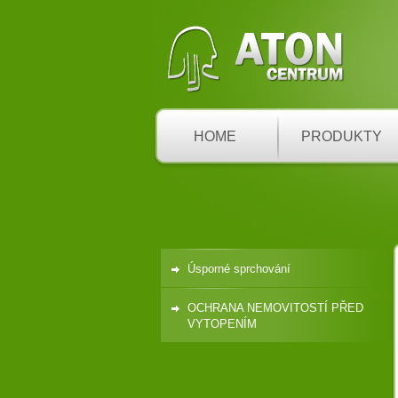
HOME
PRODUKTY
Úsporné sprchování
OCHRANA NEMOVITOSTÍ PŘED
VYTOPENÍM